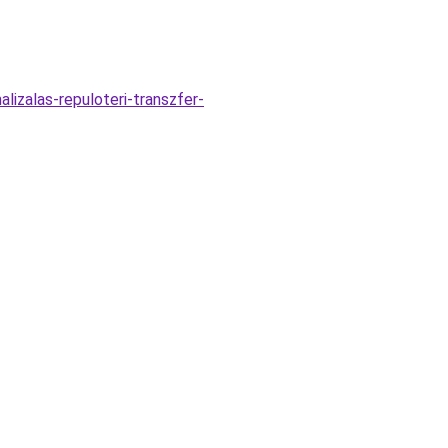
lizalas-repuloteri-transzfer-