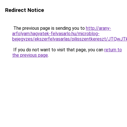
Redirect Notice
The previous page is sending you to
http://arany-
arfolyam.hagyatek-felvasarlo.hu/microblog-
bejegyzes/ekszerfelvasarlas/pilisszentkereszt/
If you do not want to visit that page, you can
return to
the previous page
.